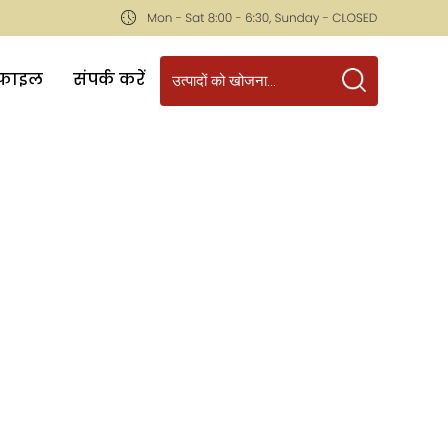
रोफाइल
संपर्क करें