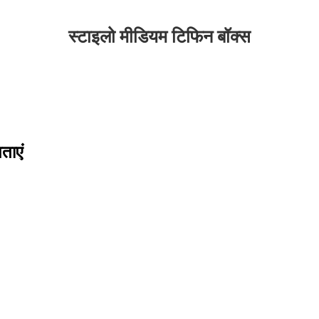
स्टाइलो मीडियम टिफिन बॉक्स
ताएं