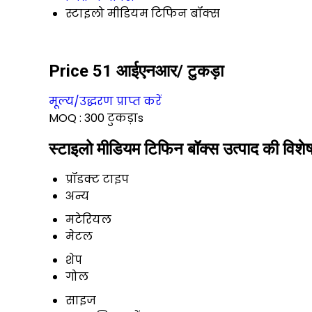
स्टाइलो मीडियम टिफिन बॉक्स
Price 51 आईएनआर
/ टुकड़ा
मूल्य/उद्धरण प्राप्त करें
MOQ :
300 टुकड़ाs
स्टाइलो मीडियम टिफिन बॉक्स उत्पाद की विशेष
प्रॉडक्ट टाइप
अन्य
मटेरियल
मेटल
शेप
गोल
साइज