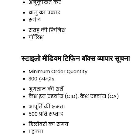
अनुकूलित करें
धातु का प्रकार
स्टील
सतह की फ़िनिश
पॉलिश
स्टाइलो मीडियम टिफिन बॉक्स व्यापार सूचना
Minimum Order Quantity
300 टुकड़ाs
भुगतान की शर्तें
कैश इन एडवांस (CID), कैश एडवांस (CA)
आपूर्ति की क्षमता
500 प्रति सप्ताह
डिलीवरी का समय
1 हफ़्ता